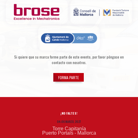
Si quiere que su marca forme parte de este evento, por favor póngase en
contacto con nosotros.
FORMA PARTE
¡NO FALTES!
04-06 MARZO, 2027
Torre Capitanía
Puerto Portals - Mallorca