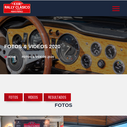
TOGGL
NAVIG
FOTOS & VIDEOS 2020
HOME
FOTOS & VIDEOS 2020
FOTOS
VIDEOS
RESULTADOS
FOTOS