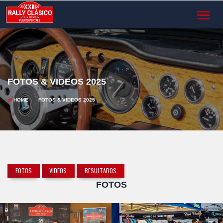
TOGGL
NAVIG
FOTOS & VIDEOS 2025
HOME
FOTOS & VIDEOS 2025
FOTOS
VIDEOS
RESULTADOS
FOTOS