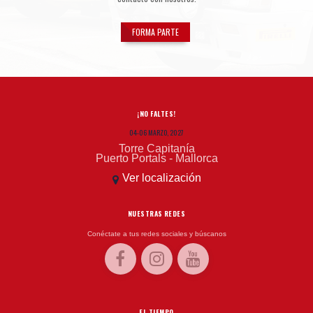
FORMA PARTE
¡NO FALTES!
04-06 MARZO, 2027
Torre Capitanía
Puerto Portals - Mallorca
Ver localización
NUESTRAS REDES
Conéctate a tus redes sociales y búscanos
EL TIEMPO