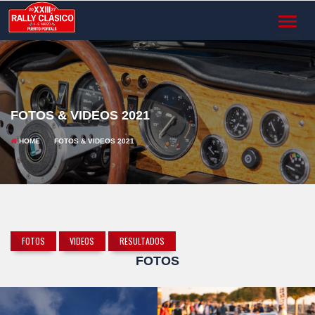
TOGGL
NAVIG
FOTOS & VIDEOS 2021
HOME
FOTOS & VIDEOS 2021
FOTOS
VIDEOS
RESULTADOS
FOTOS