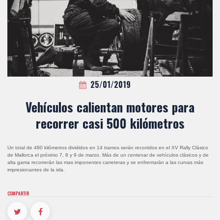
25/01/2019
Vehículos calientan motores para
recorrer casi 500 kilómetros
Un total de 480 kilómetros divididos en 14 tramos serán recorridos en el XV Rally Clásico
de Mallorca el próximo 7, 8 y 9 de marzo. Más de un centenar de vehículos clásicos y de
alta gama recorrerán las mas imponentes carreteras y se enfrentarán a las curvas más
impresionantes de la isla.
COMPARTIR