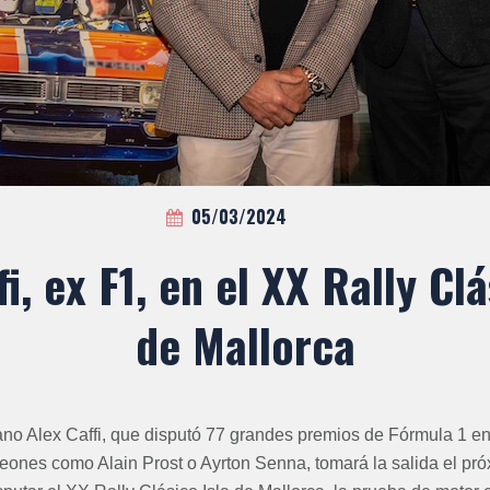
05/03/2024
fi, ex F1, en el XX Rally Clá
de Mallorca
iano Alex Caffi, que disputó 77 grandes premios de Fórmula 1 en
ones como Alain Prost o Ayrton Senna, tomará la salida el pr