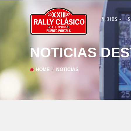
PILOTOS
S
NOTICIAS DE
HOME
NOTICIAS