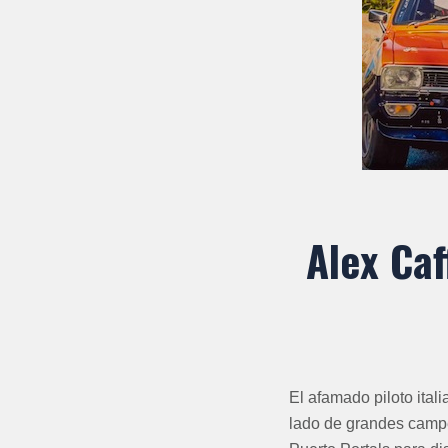
Alex Caf
El afamado piloto ital
lado de grandes campe