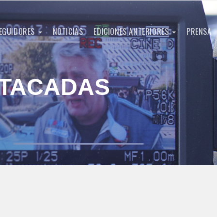
EGUIDORES
NOTICIAS
EDICIONES ANTERIORES
PRENSA
STACADAS