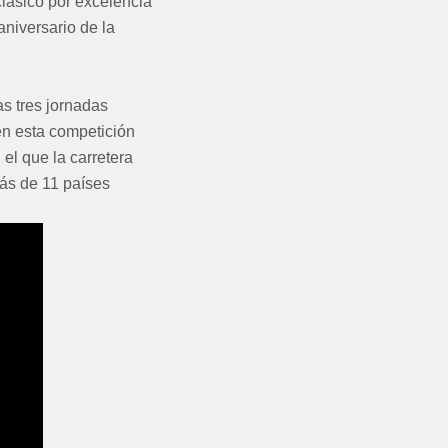
clásico por excelencia
aniversario de la
as tres jornadas
en esta competición
el que la carretera
más de 11 países