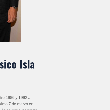
sico Isla
tre 1986 y 1992 al
óximo 7 de marzo en