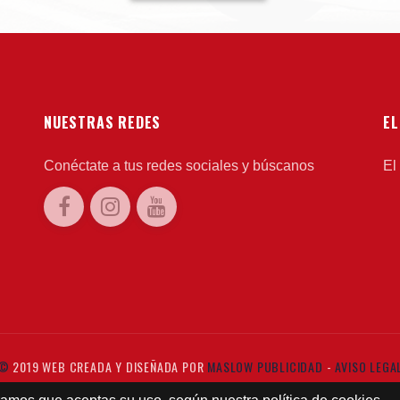
NUESTRAS REDES
EL
Conéctate a tus redes sociales y búscanos
El
©
2019 WEB CREADA Y DISEÑADA POR
MASLOW PUBLICIDAD
-
AVISO LEGA