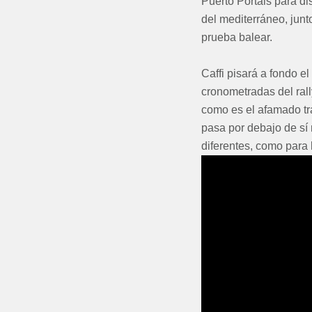
Puerto Portals para di
del mediterráneo, junt
prueba balear.
Caffi pisará a fondo e
cronometradas del rall
como es el afamado tr
pasa por debajo de sí 
diferentes, como para 