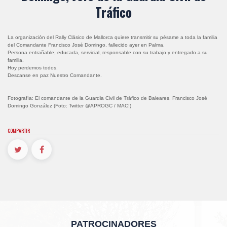
Tráfico
La organización del Rally Clásico de Mallorca quiere transmitir su pésame a toda la familia
del Comandante Francisco José Domingo, fallecido ayer en Palma.
Persona entrañable, educada, servicial, responsable con su trabajo y entregado a su
familia.
Hoy perdemos todos.
Descanse en paz Nuestro Comandante.
Fotografía: El comandante de la Guardia Civil de Tráfico de Baleares, Francisco José
Domingo González (Foto: Twitter @APROGC / MAC!)
COMPARTIR
PATROCINADORES