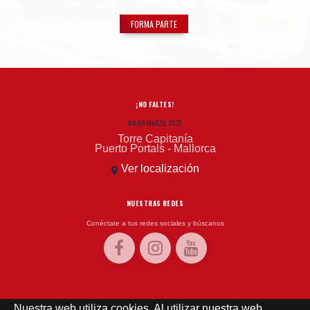
FORMA PARTE
¡NO FALTES!
04-06 MARZO, 2027
Torre Capitanía
Puerto Portals - Mallorca
Ver localización
NUESTRAS REDES
Conéctate a tus redes sociales y búscanos
EL TIEMPO
Nuestra web utiliza cookies. Al utilizar nuestra web,