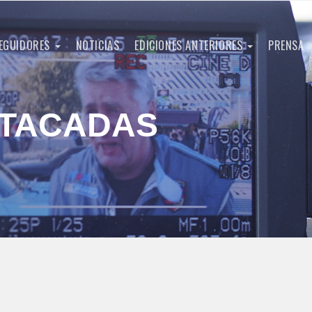
EGUIDORES
NOTICIAS
EDICIONES ANTERIORES
PRENSA
STACADAS