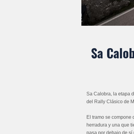
Sa Calob
Sa Calobra, la etapa 
del Rally Clásico de M
El tramo se compone d
herradura y una que ti
pasa por debajo de sí