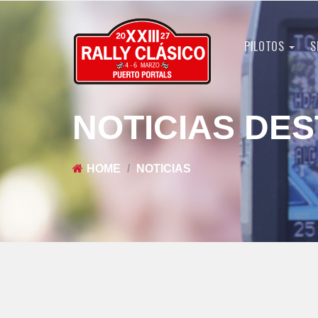
PILOTOS
S
NOTICIAS DE
HOME
NOTICIAS