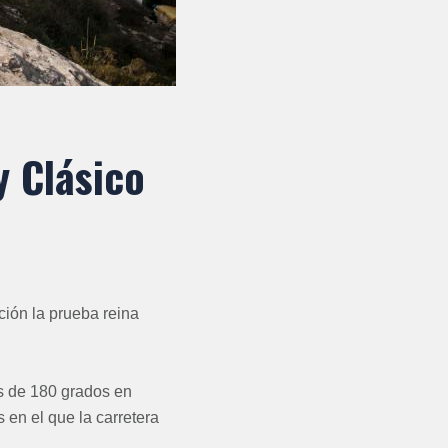
y Clásico
ión la prueba reina
s de 180 grados en
en el que la carretera