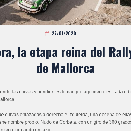
27/01/2020
ra, la etapa reina del Rall
de Mallorca
donde las curvas y pendientes toman protagonismo, es cada edic
allorca.
e curvas enlazadas a derecha e izquierda, una docena de ella
ene nombre propio, Nudo de Corbata, con un giro de 360 grados 
 misma formando un lazo.