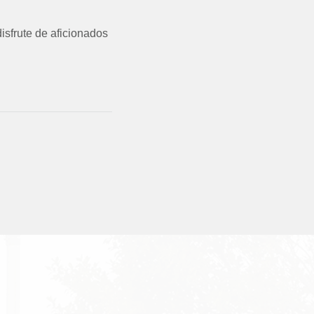
isfrute de aficionados
S