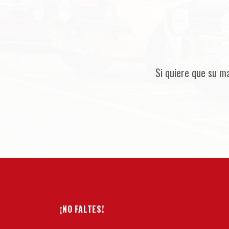
Si quiere que su m
¡NO FALTES!