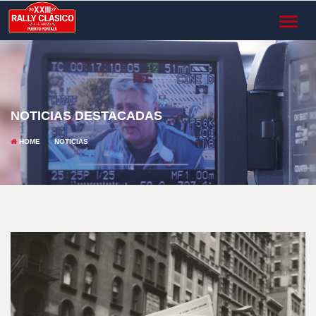
TOGGL
NAVIG
NOTICIAS DESTACADAS
HOME
NOTICIAS