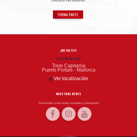
FORMA PARTE
¡NO FALTES!
04-06 MARZO, 2027
Torre Capitanía
Puerto Portals - Mallorca
Ver localización
NUESTRAS REDES
Conéctate a tus redes sociales y búscanos