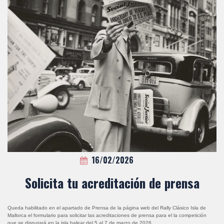
16/02/2026
Solicita tu acreditación de prensa
Queda habilitado en el apartado de Prensa de la página web del Rally Clásico Isla de
Mallorca el formulario para solicitar las acreditaciones de prensa para el la competición
que se disputará en la isla balear del 5 al 7 de marzo de 2026.