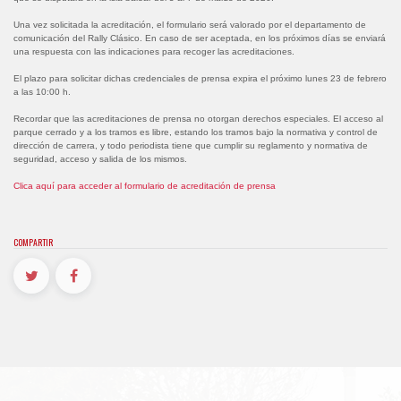
Una vez solicitada la acreditación, el formulario será valorado por el departamento de
comunicación del Rally Clásico. En caso de ser aceptada, en los próximos días se enviará
una respuesta con las indicaciones para recoger las acreditaciones.
El plazo para solicitar dichas credenciales de prensa expira el próximo lunes 23 de febrero
a las 10:00 h.
Recordar que las acreditaciones de prensa no otorgan derechos especiales. El acceso al
parque cerrado y a los tramos es libre, estando los tramos bajo la normativa y control de
dirección de carrera, y todo periodista tiene que cumplir su reglamento y normativa de
seguridad, acceso y salida de los mismos.
Clica aquí para acceder al formulario de acreditación de prensa
COMPARTIR