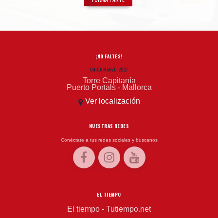
¡NO FALTES!
04-06 MARZO, 2027
Torre Capitanía
Puerto Portals - Mallorca
Ver localización
NUESTRAS REDES
Conéctate a tus redes sociales y búscanos
EL TIEMPO
El tiempo - Tutiempo.net