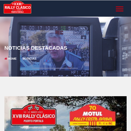
TOGGL
NAVIG
NOTICIAS DESTACADAS
HOME
NOTICIAS