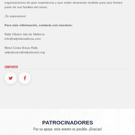
organizaciones de gran experiencia y que están deseando recibirte para que formes
parte de sus familias del motor.
¡Te esperamos!
Para más información, contacta con nosotros:
Rally Clásico Isla de Mallorca
info@rallyislamallorca.com
Motul Costa Brava Rally
rallyclassics@rallyclassics.org
COMPARTIR
PATROCINADORES
Por su apoyo, este evento es posible. ¡Gracias!