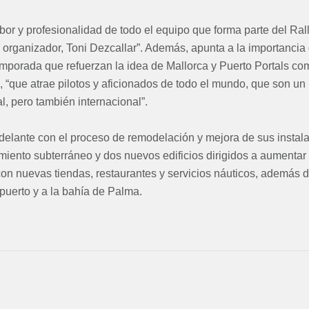
labor y profesionalidad de todo el equipo que forma parte del Rall
 organizador, Toni Dezcallar”. Además, apunta a la importancia 
emporada que refuerzan la idea de Mallorca y Puerto Portals co
, “que atrae pilotos y aficionados de todo el mundo, que son un
l, pero también internacional”.
delante con el proceso de remodelación y mejora de sus instala
ento subterráneo y dos nuevos edificios dirigidos a aumentar l
on nuevas tiendas, restaurantes y servicios náuticos, además 
puerto y a la bahía de Palma.