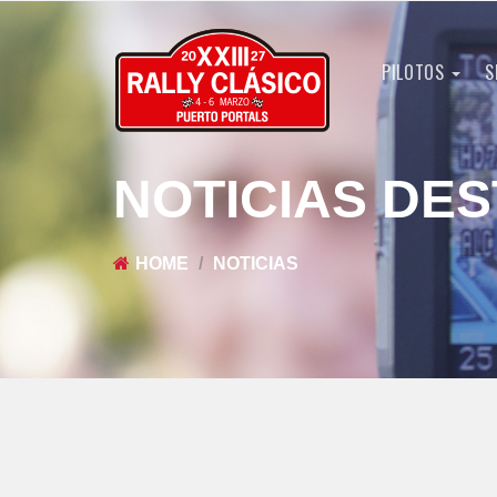
PILOTOS
S
NOTICIAS DE
HOME
NOTICIAS