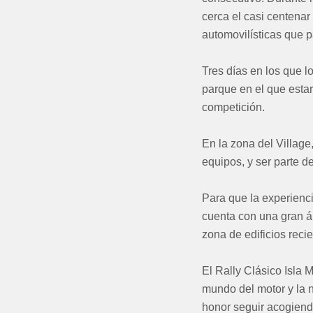
cerca el casi centenar
automovilísticas que pa
Tres días en los que lo
parque en el que estar
competición.
En la zona del Village
equipos, y ser parte d
Para que la experienci
cuenta con una gran ár
zona de edificios rec
El Rally Clásico Isla M
mundo del motor y la n
honor seguir acogiendo