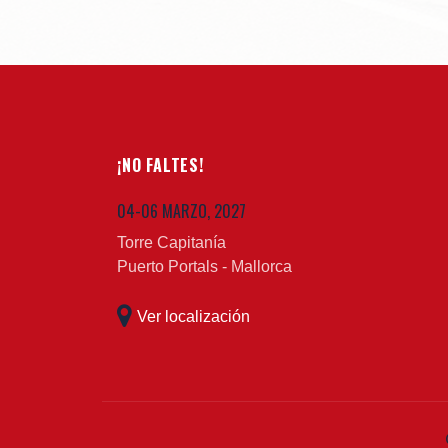
¡NO FALTES!
04-06 MARZO, 2027
Torre Capitanía
Puerto Portals - Mallorca
Ver localización