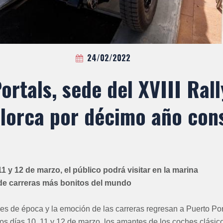
24/02/2022
ortals, sede del XVIII Rall
llorca por décimo año con
11 y 12 de marzo, el público podrá visitar en la marina
 de carreras más bonitos del mundo
hes de época y la emoción de las carreras regresan a Puerto Po
os días 10, 11 y 12 de marzo, los amantes de los coches clásic