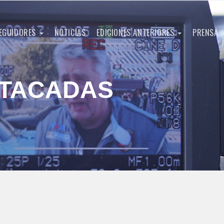
EGUIDORES
NOTICIAS
EDICIONES ANTERIORES
PRENSA
STACADAS