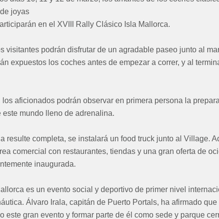
 de joyas
rticiparán en el XVIII Rally Clásico Isla Mallorca.
s visitantes podrán disfrutar de un agradable paseo junto al mar
án expuestos los coches antes de empezar a correr, y al termin
, los aficionados podrán observar en primera persona la prepara
e este mundo lleno de adrenalina.
a resulte completa, se instalará un food truck junto al Village. 
ea comercial con restaurantes, tiendas y una gran oferta de oc
ientemente inaugurada.
allorca es un evento social y deportivo de primer nivel internaci
áutica. Álvaro Irala, capitán de Puerto Portals, ha afirmado que
 este gran evento y formar parte de él como sede y parque cer