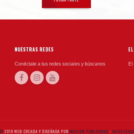
NUESTRAS REDES
EL
Conéctate a tus redes sociales y búscanos
El
©
2019 WEB CREADA Y DISEÑADA POR
MASLOW PUBLICIDAD
-
AVISO LEGA