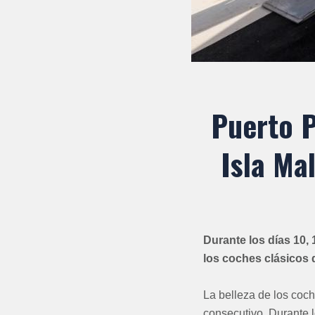
Puerto P
Isla Ma
Durante los días 10, 
los coches clásicos
La belleza de los coc
consecutivo. Durante l