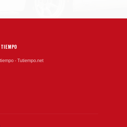
 TIEMPO
 tiempo - Tutiempo.net
L