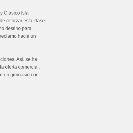
y Clásico Isla
de reforzar esta clase
mo destino para
 reclamo hacia un
ciones. Así, se ha
a oferta comercial.
de un gimnasio con