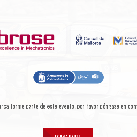
arca forme parte de este evento, por favor póngase en con
FORMA PARTE