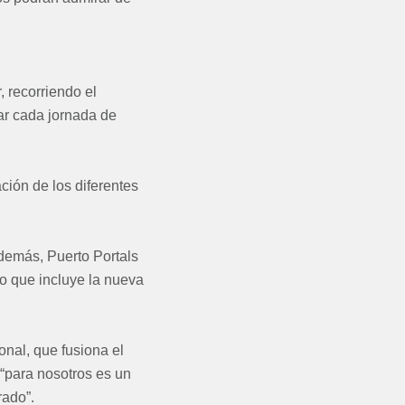
, recorriendo el
ar cada jornada de
ción de los diferentes
Además, Puerto Portals
io que incluye la nueva
onal, que fusiona el
 “para nosotros es un
rado”.