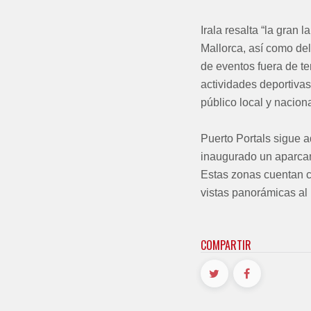
Irala resalta “la gran 
Mallorca, así como del
de eventos fuera de t
actividades deportivas
público local y naciona
Puerto Portals sigue a
inaugurado un aparcami
Estas zonas cuentan c
vistas panorámicas al 
COMPARTIR