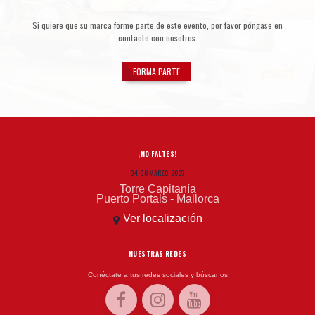
Si quiere que su marca forme parte de este evento, por favor póngase en
contacto con nosotros.
FORMA PARTE
¡NO FALTES!
04-06 MARZO, 2027
Torre Capitanía
Puerto Portals - Mallorca
Ver localización
NUESTRAS REDES
Conéctate a tus redes sociales y búscanos