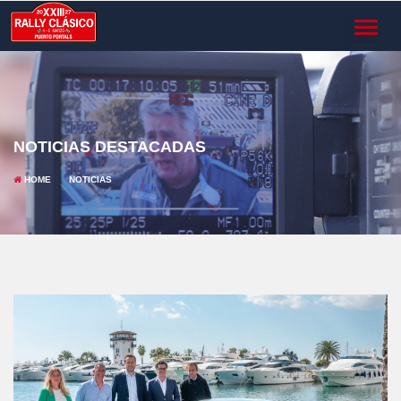
TOGGL
NAVIG
NOTICIAS DESTACADAS
HOME
NOTICIAS