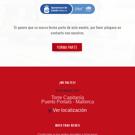
Si quiere que su marca forme parte de este evento, por favor póngase en
contacto con nosotros.
FORMA PARTE
¡NO FALTES!
04-06 MARZO, 2027
Torre Capitanía
Puerto Portals - Mallorca
Ver localización
NUESTRAS REDES
Conéctate a tus redes sociales y búscanos