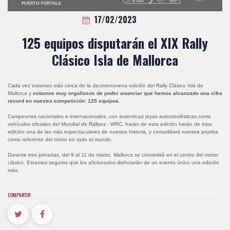
17/02/2023
125 equipos disputarán el XIX Rally
Clásico Isla de Mallorca
Cada vez estamos más cerca de la decimonovena edición del Rally Clásico Isla de
Mallorca y
estamos muy orgullosos de poder anunciar que hemos alcanzado una cifra
record en nuestra competición: 125 equipos.
Campeones nacionales e internacionales, con autenticas joyas automovilísticas como
vehículos oficiales del Mundial de Rallyes - WRC, harán de esta edición harán de esta
edición una de las más espectaculares de nuestra historia, y consolidará nuestra prueba
como referente del motor en todo el mundo.
Durante tres jornadas, del 9 al 11 de marzo, Mallorca se convertirá en el centro del motor
clásico. Estamos seguros que los aficionados disfrutarán de un evento único una edición
más.
COMPARTIR