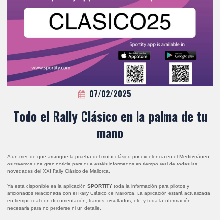
07/02/2025
Todo el Rally Clásico en la palma de tu
mano
A un mes de que arranque la prueba del motor clásico por excelencia en el Mediterráneo,
os traemos una gran noticia para que estéis informados en tiempo real de todas las
novedades del XXI Rally Clásico de Mallorca.
Ya está disponible en la aplicación
SPORTITY
toda la información para pilotos y
aficionados relacionada con el Rally Clásico de Mallorca. La aplicación estará actualizada
en tiempo real con documentación, tramos, resultados, etc. y toda la información
necesaria para no perderse ni un detalle.