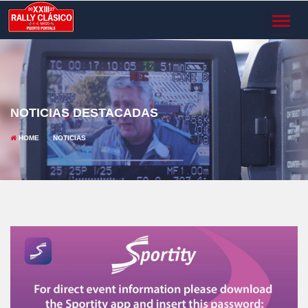
TOGGL
NAVIG
NOTICIAS DESTACADAS
HOME
NOTICIAS