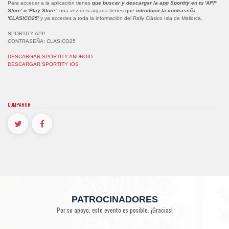
Para acceder a la aplicación tienes
que buscar y descargar la app Sportity en tu 'APP
Store' o 'Play Store'
, una vez descargada tienes que
introducir la contraseña
'CLASICO25'
y ya accedes a toda la información del Rally Clásico Isla de Mallorca.
SPORTITY APP
CONTRASEÑA: CLASICO25
DESCARGAR SPORTITY ANDROID
DESCARGAR SPORTITY IOS
COMPARTIR
PATROCINADORES
Por su apoyo, este evento es posible. ¡Gracias!