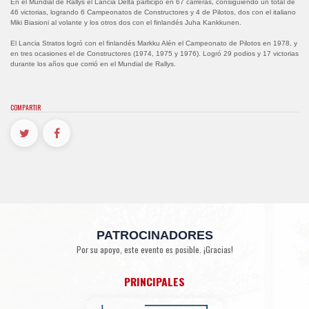
En el Mundial de Rallys el Lancia Delta participó en 67 carreras, consiguiendo un total de
46 victorias, logrando 6 Campeonatos de Constructores y 4 de Pilotos, dos con el italiano
Miki Biasioni al volante y los otros dos con el finlandés Juha Kankkunen.
El Lancia Stratos logró con el finlandés Markku Alén el Campeonato de Pilotos en 1978, y
en tres ocasiones el de Constructores (1974, 1975 y 1976). Logró 29 podios y 17 victorias
durante los años que corrió en el Mundial de Rallys.
COMPARTIR
PATROCINADORES
Por su apoyo, este evento es posible. ¡Gracias!
PRINCIPALES