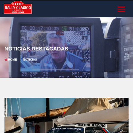
TOGGL
NAVIG
NOTICIAS DESTACADAS
HOME
NOTICIAS