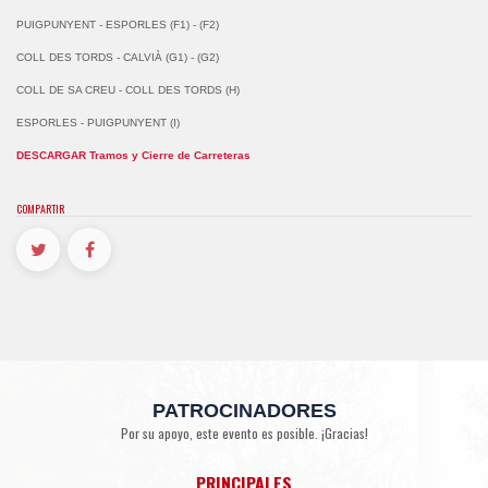
PUIGPUNYENT - ESPORLES (F1) - (F2)
COLL DES TORDS - CALVIÀ (G1) - (G2)
COLL DE SA CREU - COLL DES TORDS (H)
ESPORLES - PUIGPUNYENT (I)
DESCARGAR Tramos y Cierre de Carreteras
COMPARTIR
PATROCINADORES
Por su apoyo, este evento es posible. ¡Gracias!
PRINCIPALES