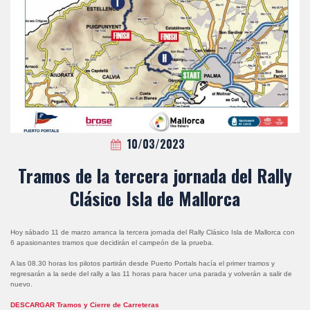
10/03/2023
Tramos de la tercera jornada del Rally
Clásico Isla de Mallorca
Hoy sábado 11 de marzo arranca la tercera jornada del Rally Clásico Isla de Mallorca con
6 apasionantes tramos que decidirán el campeón de la prueba.
A las 08.30 horas los pilotos partirán desde Puerto Portals hacía el primer tramos y
regresarán a la sede del rally a las 11 horas para hacer una parada y volverán a salir de
nuevo.
DESCARGAR Tramos y Cierre de Carreteras