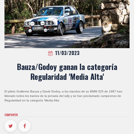
11/03/2023
Bauza/Godoy ganan la categoría
Regularidad 'Media Alta'
El piloto Guillermo Bauza y David Godoy, a los mandos de su BMW 325 de 1987 han
liderado todos los tramos de la jornada del rally y se han proclamado campeones de
Regularidad en la categoría 'Media Alta'.
COMPARTIR