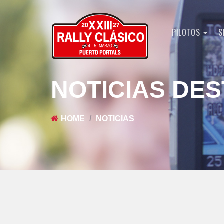
PILOTOS
S
NOTICIAS DE
HOME
NOTICIAS