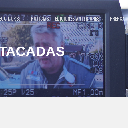
EGUIDORES
NOTICIAS
EDICIONES ANTERIORES
PRENSA
STACADAS