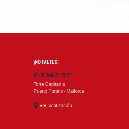
¡NO FALTES!
04-06 MARZO, 2027
Torre Capitanía
Puerto Portals - Mallorca
Ver localización