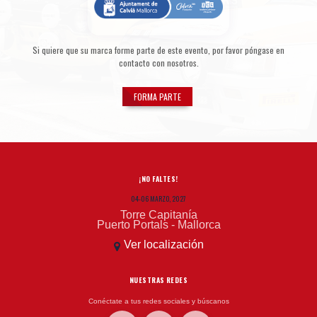
Si quiere que su marca forme parte de este evento, por favor póngase en
contacto con nosotros.
FORMA PARTE
¡NO FALTES!
04-06 MARZO, 2027
Torre Capitanía
Puerto Portals - Mallorca
Ver localización
NUESTRAS REDES
Conéctate a tus redes sociales y búscanos