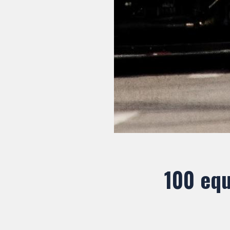
100 equ