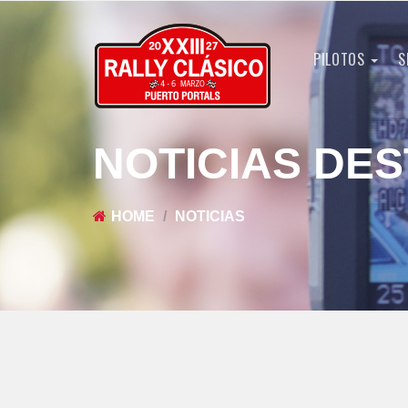
PILOTOS
S
NOTICIAS DE
HOME
NOTICIAS