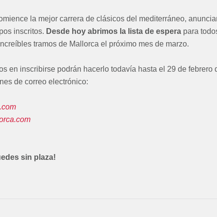
mience la mejor carrera de clásicos del mediterráneo, anunc
pos inscritos.
Desde hoy abrimos la lista de espera
para todos
 increíbles tramos de Mallorca el próximo mes de marzo.
s en inscribirse podrán hacerlo todavía hasta el 29 de febrero 
ones de correo electrónico:
a.com
lorca.com
uedes sin plaza!