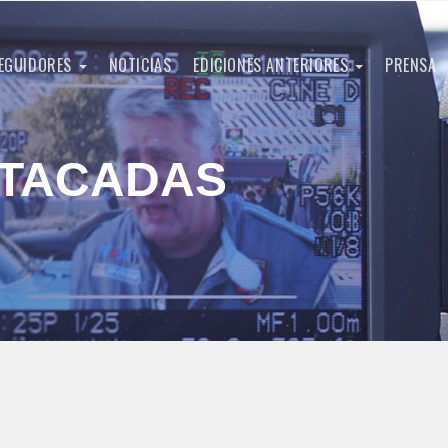
EGUIDORES
NOTICIAS
EDICIONES ANTERIORES
PRENSA
STACADAS