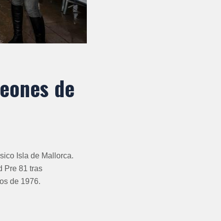
peones de
ico Isla de Mallorca.
 Pre 81 tras
tos de 1976.