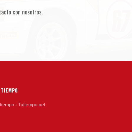
tacto con nosotros.
 TIEMPO
 tiempo - Tutiempo.net