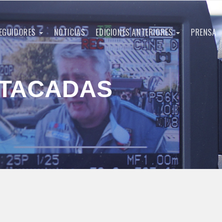
EGUIDORES
NOTICIAS
EDICIONES ANTERIORES
PRENSA
STACADAS