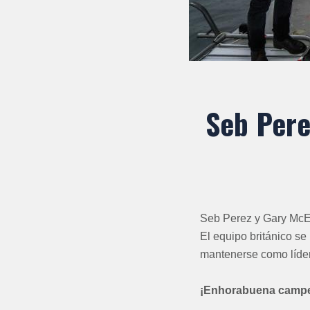
Seb Pere
Seb Perez y Gary McElh
El equipo británico se
mantenerse como líder
¡Enhorabuena camp