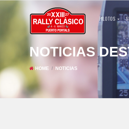
PILOTOS
S
NOTICIAS DE
HOME
NOTICIAS