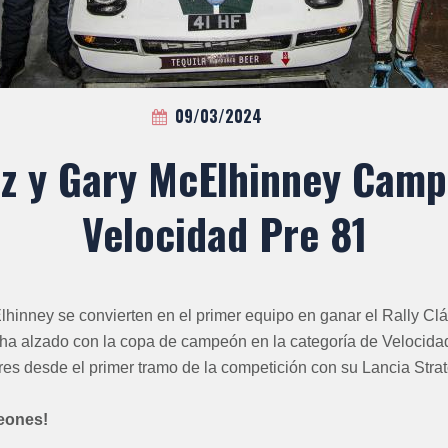
09/03/2024
z y Gary McElhinney Cam
Velocidad Pre 81
inney se convierten en el primer equipo en ganar el Rally Clás
 ha alzado con la copa de campeón en la categoría de Velocidad
es desde el primer tramo de la competición con su Lancia Stra
eones!