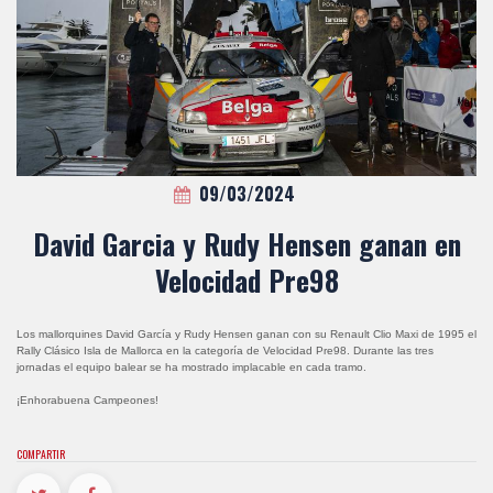
09/03/2024
David Garcia y Rudy Hensen ganan en
Velocidad Pre98
Los mallorquines David García y Rudy Hensen ganan con su Renault Clio Maxi de 1995 el
Rally Clásico Isla de Mallorca en la categoría de Velocidad Pre98. Durante las tres
jornadas el equipo balear se ha mostrado implacable en cada tramo.
¡Enhorabuena Campeones!
COMPARTIR