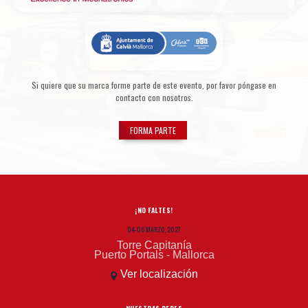
Si quiere que su marca forme parte de este evento, por favor póngase en
contacto con nosotros.
FORMA PARTE
¡NO FALTES!
04-06 MARZO, 2027
Torre Capitanía
Puerto Portals - Mallorca
Ver localización