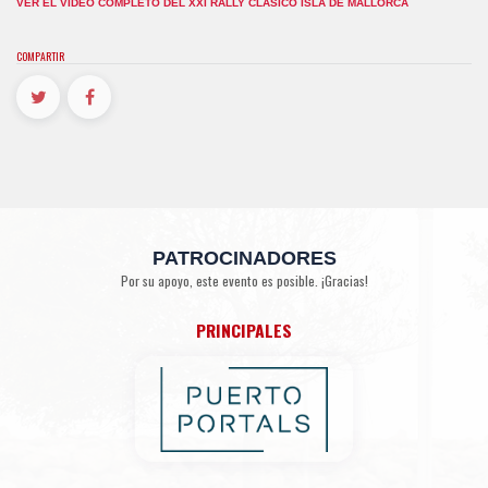
VER EL VIDEO COMPLETO DEL XXI RALLY CLÁSICO ISLA DE MALLORCA
COMPARTIR
PATROCINADORES
Por su apoyo, este evento es posible. ¡Gracias!
PRINCIPALES