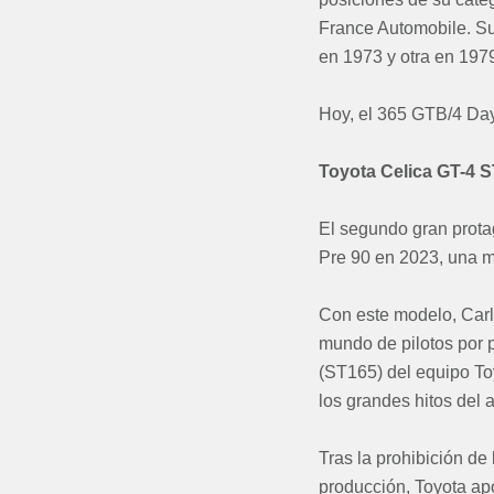
France Automobile. S
en 1973 y otra en 197
Hoy, el 365 GTB/4 Day
Toyota Celica GT-4 S
El segundo gran prot
Pre 90 en 2023, una má
Con este modelo, Car
mundo de pilotos por 
(ST165) del equipo To
los grandes hitos del 
Tras la prohibición de
producción, Toyota apo