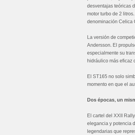
desventajas teóricas d
motor turbo de 2 litro
denominación Celica 
La versión de competic
Andersson. El propuls
especialmente su trans
hidráulico más eficaz 
El ST165 no solo simbo
momento en que el aut
Dos épocas, un mism
El cartel del XXII Ral
elegancia y potencia d
legendarias que repres