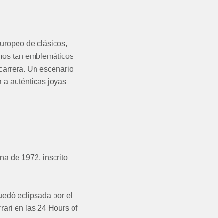
europeo de clásicos,
ramos tan emblemáticos
 carrera. Un escenario
a a auténticas joyas
ona de 1972, inscrito
uedó eclipsada por el
rari en las 24 Hours of