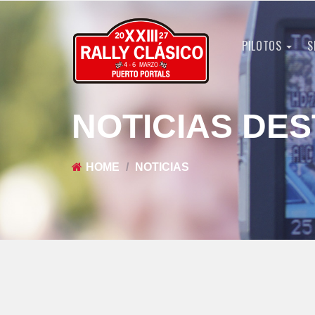
PILOTOS
S
NOTICIAS DE
HOME
NOTICIAS