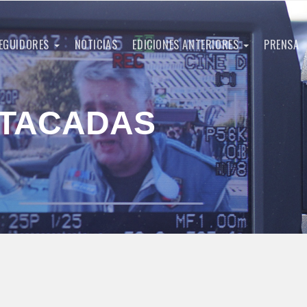
EGUIDORES
NOTICIAS
EDICIONES ANTERIORES
PRENSA
STACADAS