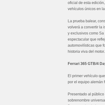
oficial de esta edició
vehículos únicos en la 
La prueba balear, cons
volverá a convertir la
y exclusivos como Sa C
espectacular que reflej
automovilísticas que f
historia viva del motor.
Ferrari 365 GTB/4 Day
El primer vehículo que 
por el equipo alemán 
Presentado al público 
sobrenombre universal 