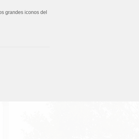
los grandes iconos del
S