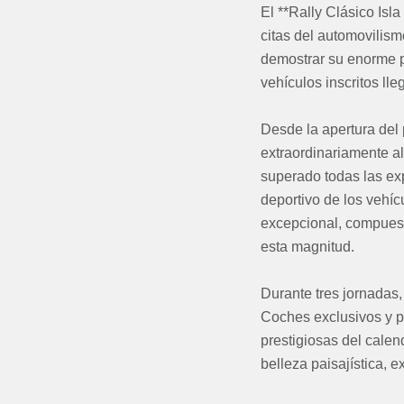
El **Rally Clásico Isl
citas del automovilism
demostrar su enorme p
vehículos inscritos ll
Desde la apertura del
extraordinariamente al
superado todas las expe
deportivo de los vehíc
excepcional, compuest
esta magnitud.
Durante tres jornadas,
Coches exclusivos y 
prestigiosas del cale
belleza paisajística, e