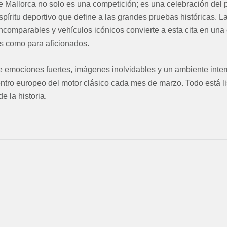
de Mallorca no solo es una competición; es una celebración del 
espíritu deportivo que define a las grandes pruebas históricas. L
ncomparables y vehículos icónicos convierte a esta cita en una 
es como para aficionados.
e emociones fuertes, imágenes inolvidables y un ambiente inter
tro europeo del motor clásico cada mes de marzo. Todo está lis
de la historia.