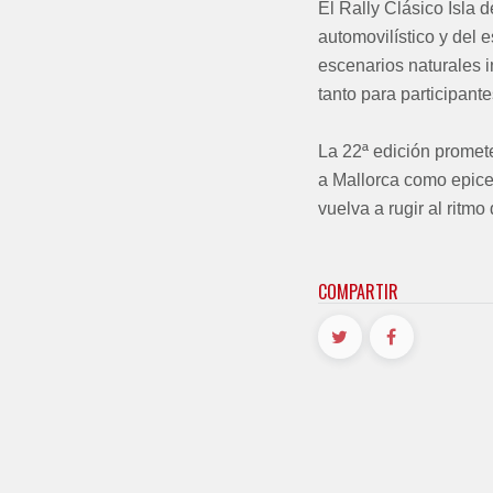
El Rally Clásico Isla 
automovilístico y del 
escenarios naturales i
tanto para participant
La 22ª edición promet
a Mallorca como epicen
vuelva a rugir al ritmo 
COMPARTIR