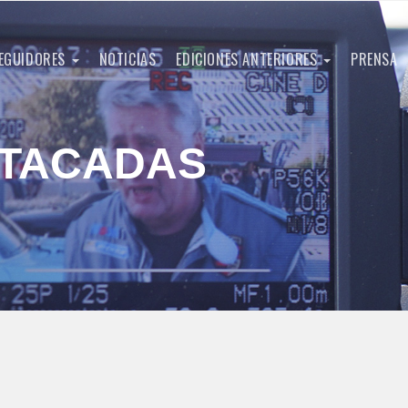
EGUIDORES
NOTICIAS
EDICIONES ANTERIORES
PRENSA
STACADAS