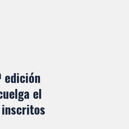
ª edición
cuelga el
inscritos