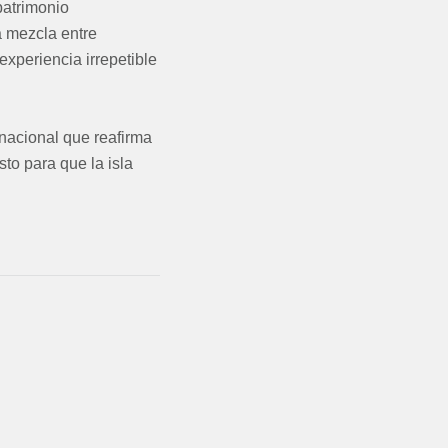
patrimonio
a mezcla entre
experiencia irrepetible
nacional que reafirma
to para que la isla