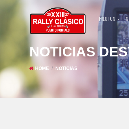
PILOTOS
S
NOTICIAS DE
HOME
NOTICIAS