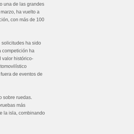
mo una de las grandes
 marzo, ha vuelto a
ción, con más de 100
solicitudes ha sido
ca competición ha
 valor histórico-
tomovilístico
 fuera de eventos de
o sobre ruedas.
 pruebas más
e la isla, combinando