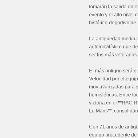
tomarán la salida en e
evento y el alto nivel 
histórico-deportivo de 
La antigüedad media de
automovilístico que des
ser los más veteranos 
El más antiguo será el
Velocidad por el equip
muy avanzadas para su
hemisféricas. Entre t
victoria en el **RAC R
Le Mans**, consolidán
Con 71 años de antigüe
equipo procedente de 