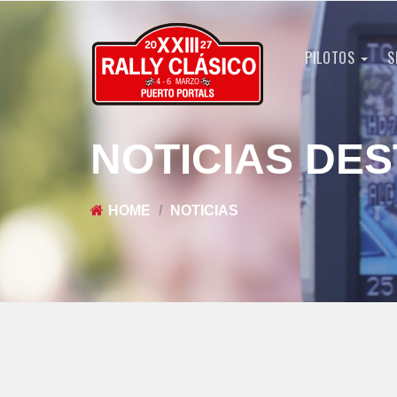
PILOTOS
S
NOTICIAS DE
HOME
NOTICIAS