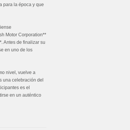
va para la época y que
diense
ish Motor Corporation**
. Antes de finalizar su
se en uno de los
mo nivel, vuelve a
s una celebración del
icipantes es el
tirse en un auténtico