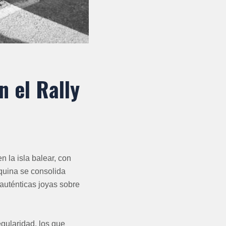
n el Rally
n la isla balear, con
rquina se consolida
auténticas joyas sobre
egularidad, los que