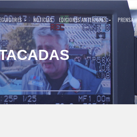
EGUIDORES
NOTICIAS
EDICIONES ANTERIORES
PRENSA
STACADAS