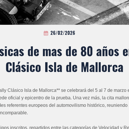
26/02/2026
sicas de mas de 80 años e
Clásico Isla de Mallorca
lly Clásico Isla de Mallorca** se celebrará del 5 al 7 de marzo e
de oficial y epicentro de la prueba. Una vez más, la cita mallo
es referentes europeos del automovilismo histórico, reuniendo 
incomparable.
ipos inscritos, repartidos entre las categorías de Velocidad y R