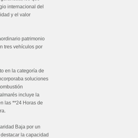
gio internacional del
idad y el valor
aordinario patrimonio
n tres vehículos por
o en la categoría de
incorporaba soluciones
combustión
almarés incluye la
en las **24 Horas de
ra.
laridad Baja por un
 destacar la capacidad