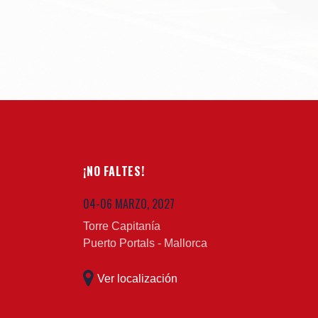
¡NO FALTES!
04-06 MARZO, 2027
Torre Capitanía
Puerto Portals - Mallorca
Ver localización