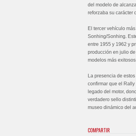
del modelo de alcanzar
reforzaba su carácter 
El tercer vehículo má
Sonhing/Sonhing. Este 
entre 1955 y 1962 y pr
producción en julio de
modelos más exitosos y
La presencia de estos 
confirmar que el Rall
legado del motor, dond
verdadero sello distin
museo dinámico del au
COMPARTIR