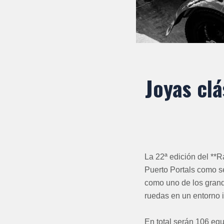
Joyas clá
La 22ª edición del **Ra
Puerto Portals como se
como uno de los grand
ruedas en un entorno 
En total serán 106 equ