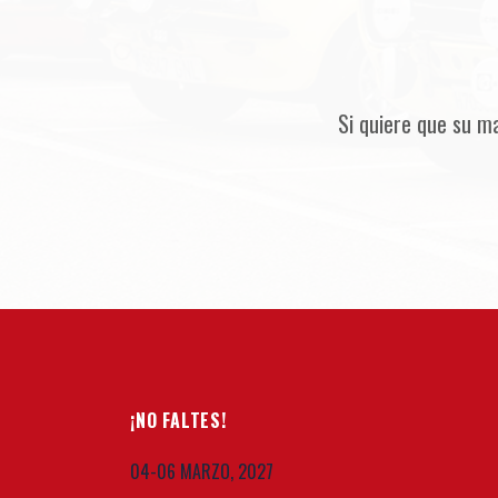
Si quiere que su m
¡NO FALTES!
04-06 MARZO, 2027