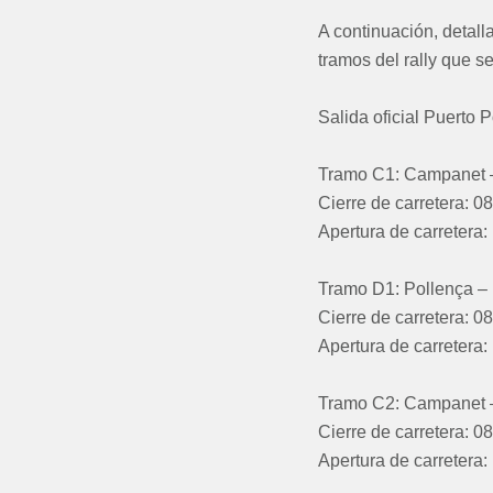
A continuación, detall
tramos del rally que s
Salida oficial Puerto P
Tramo C1: Campanet 
Cierre de carretera: 0
Apertura de carretera:
Tramo D1: Pollença – 
Cierre de carretera: 0
Apertura de carretera:
Tramo C2: Campanet 
Cierre de carretera: 0
Apertura de carretera: