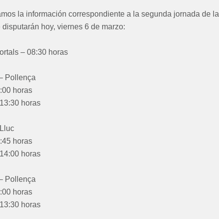
amos la información correspondiente a la segunda jornada de la
e disputarán hoy, viernes 6 de marzo:
ortals – 08:30 horas
– Pollença
8:00 horas
 13:30 horas
Lluc
8:45 horas
 14:00 horas
– Pollença
8:00 horas
 13:30 horas