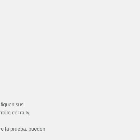
ifiquen sus
llo del rally.
re la prueba, pueden