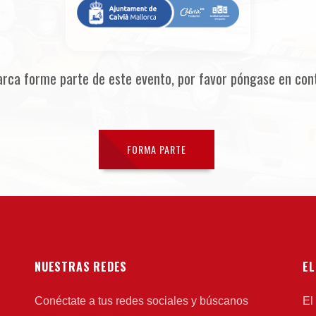
arca forme parte de este evento, por favor póngase en con
FORMA PARTE
NUESTRAS REDES
EL
Conéctate a tus redes sociales y búscanos
El