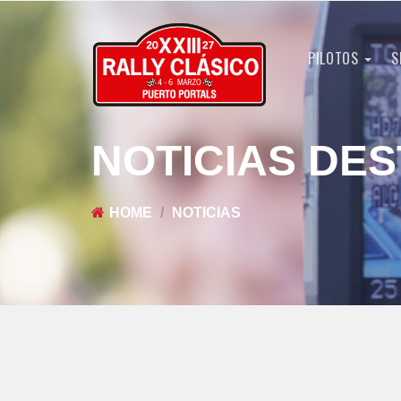
PILOTOS
S
NOTICIAS DE
HOME
NOTICIAS