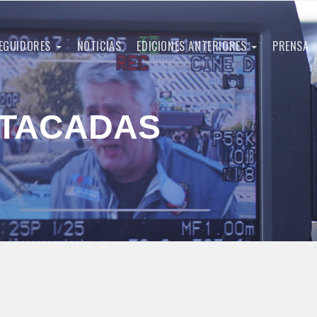
EGUIDORES
NOTICIAS
EDICIONES ANTERIORES
PRENSA
STACADAS