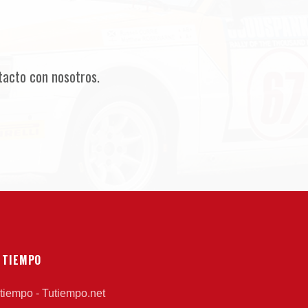
tacto con nosotros.
 TIEMPO
 tiempo - Tutiempo.net