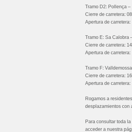
Tramo D2: Pollença – 
Cierre de carretera: 0
Apertura de carretera:
Tramo E: Sa Calobra 
Cierre de carretera: 1
Apertura de carretera:
Tramo F: Valldemossa
Cierre de carretera: 1
Apertura de carretera:
Rogamos a residentes, 
desplazamientos con an
Para consultar toda la
acceder a nuestra pág