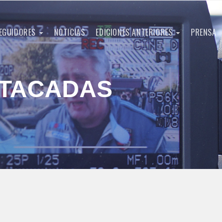
EGUIDORES
NOTICIAS
EDICIONES ANTERIORES
PRENSA
STACADAS