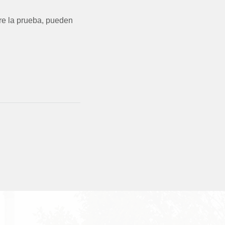
re la prueba, pueden
S