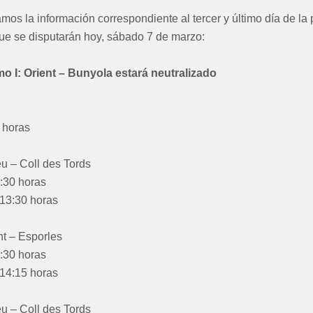
amos la información correspondiente al tercer y último día de la
que se disputarán hoy, sábado 7 de marzo:
o I: Orient – Bunyola estará neutralizado
 horas
u – Coll des Tords
7:30 horas
 13:30 horas
t – Esporles
8:30 horas
 14:15 horas
u – Coll des Tords