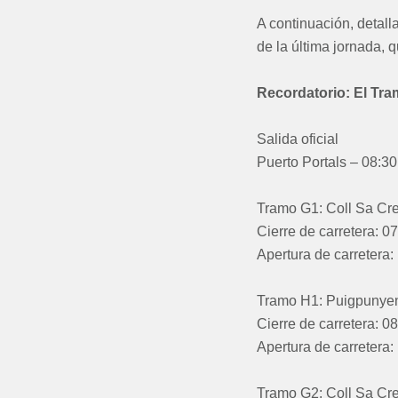
A continuación, detall
de la última jornada, 
Recordatorio: El Tram
Salida oficial
Puerto Portals – 08:30
Tramo G1: Coll Sa Cre
Cierre de carretera: 0
Apertura de carretera:
Tramo H1: Puigpunyen
Cierre de carretera: 0
Apertura de carretera:
Tramo G2: Coll Sa Cre