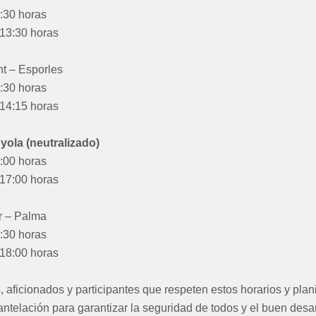
7:30 horas
 13:30 horas
t – Esporles
8:30 horas
 14:15 horas
yola (neutralizado)
4:00 horas
 17:00 horas
er – Palma
4:30 horas
 18:00 horas
aficionados y participantes que respeten estos horarios y plan
telación para garantizar la seguridad de todos y el buen desarro