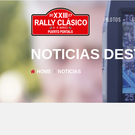
PILOTOS
S
NOTICIAS DE
HOME
NOTICIAS