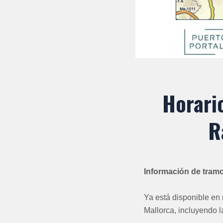
Horari
R
Información de tramo
Ya está disponible en 
Mallorca, incluyendo la