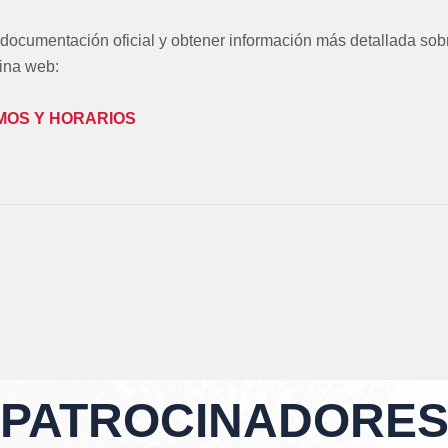
 documentación oficial y obtener información más detallada sob
ina web:
MOS Y HORARIOS
PATROCINADORE