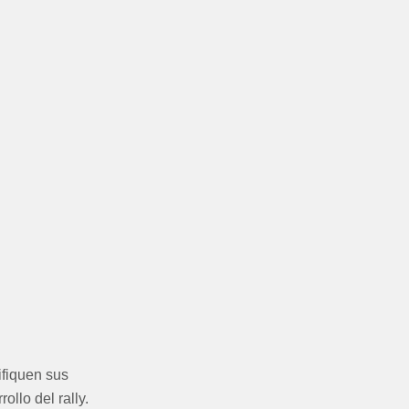
ifiquen sus
llo del rally.