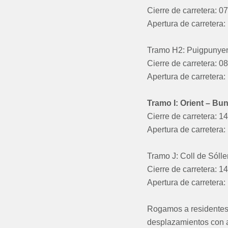
Cierre de carretera: 0
Apertura de carretera:
Tramo H2: Puigpunyen
Cierre de carretera: 0
Apertura de carretera:
Tramo I: Orient – Bun
Cierre de carretera: 1
Apertura de carretera:
Tramo J: Coll de Sóll
Cierre de carretera: 1
Apertura de carretera:
Rogamos a residentes, 
desplazamientos con an