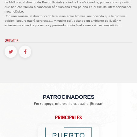
de Mallorca, al director de Puerto Portals y a todos los aficionados, por su apoyo y cariño,
que han contribuido a consolidar año tras año esta prueba en el circuito internacional del
motor clásico.
Con una sonrisa, el director cerró la edición entre bromas, anunciando que la próxima
edición “seguro traerá sorpresas… y mucho sol”, dejando un ambiente de ilusión y
entusiasmo entre los presentes y poniendo punto final a una exitosa competición.
COMPARTIR
PATROCINADORES
Por su apoyo, este evento es posible. ¡Gracias!
PRINCIPALES