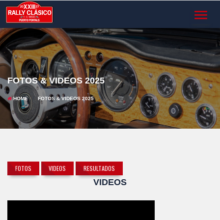
TOGGL
NAVIG
FOTOS & VIDEOS 2025
HOME
FOTOS & VIDEOS 2025
FOTOS
VIDEOS
RESULTADOS
VIDEOS