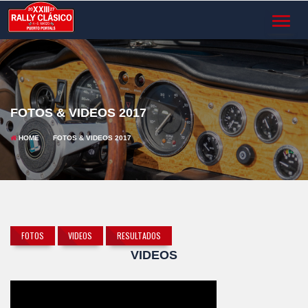
TOGGL
NAVIG
FOTOS & VIDEOS 2017
HOME
FOTOS & VIDEOS 2017
FOTOS
VIDEOS
RESULTADOS
VIDEOS