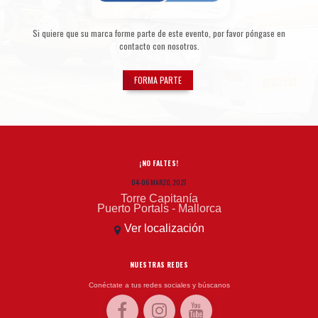
Si quiere que su marca forme parte de este evento, por favor póngase en
contacto con nosotros.
FORMA PARTE
¡NO FALTES!
04-06 MARZO, 2027
Torre Capitanía
Puerto Portals - Mallorca
Ver localización
NUESTRAS REDES
Conéctate a tus redes sociales y búscanos