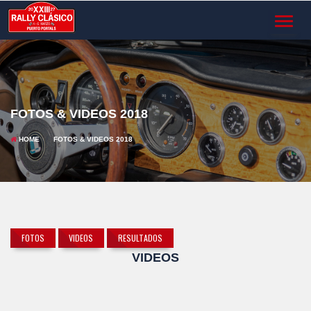
TOGGL
NAVIG
FOTOS & VIDEOS 2018
HOME
FOTOS & VIDEOS 2018
FOTOS
VIDEOS
RESULTADOS
VIDEOS